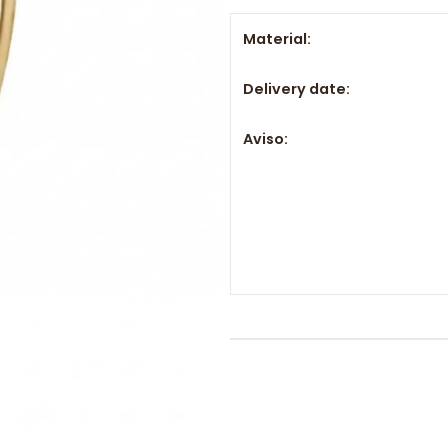
Material:
Delivery date:
Aviso: