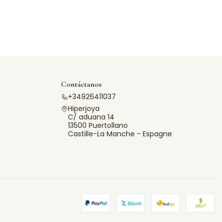
Contáctanos
+34926411037
Hiperjoya
C/ aduana 14
13500 Puertollano
Castille-La Manche - Espagne