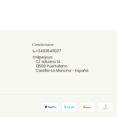
Contáctanos
+34926411037
Hiperjoya
C/ aduana 14
13500 Puertollano
Castilla-La Mancha - España