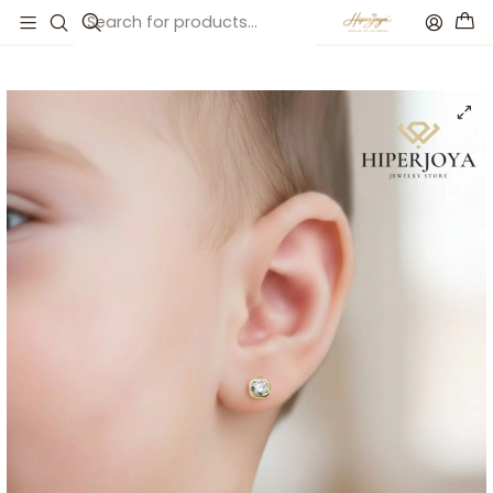
Inicio
Catálogo
Pendientes Oro amarillo 18k cuadrados