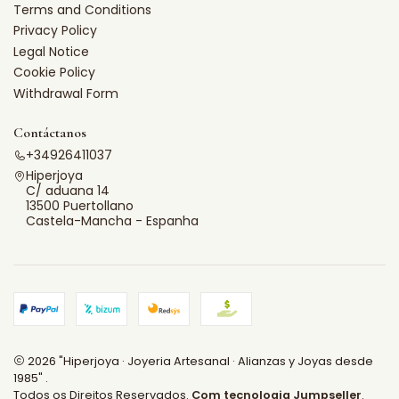
Terms and Conditions
Privacy Policy
Legal Notice
Cookie Policy
Withdrawal Form
Contáctanos
+34926411037
Hiperjoya
C/ aduana 14
13500 Puertollano
Castela-Mancha - Espanha
2026 "Hiperjoya · Joyeria Artesanal · Alianzas y Joyas desde
1985" .
Todos os Direitos Reservados.
Com tecnologia Jumpseller
.