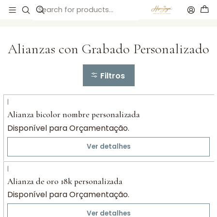
Início
Alianzas de Oro 18k
Alianzas con Grabado Personalizado
Alianzas con Grabado Personalizado
Filtros
|
Alianza bicolor nombre personalizada
Disponível para Orçamentação.
Ver detalhes
|
Alianza de oro 18k personalizada
Disponível para Orçamentação.
Ver detalhes