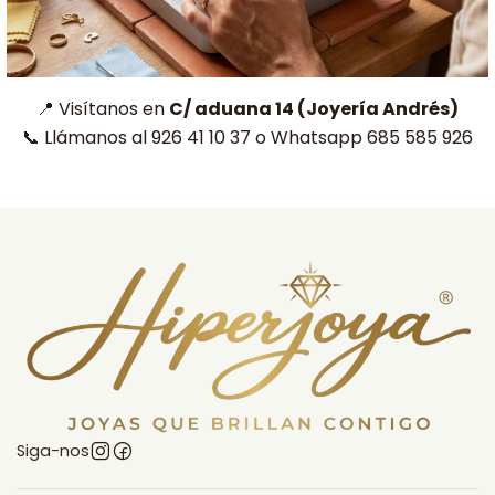
📍 Visítanos en
C/ aduana 14 (Joyería Andrés)
📞 Llámanos al 926 41 10 37 o Whatsapp 685 585 926
Siga-nos