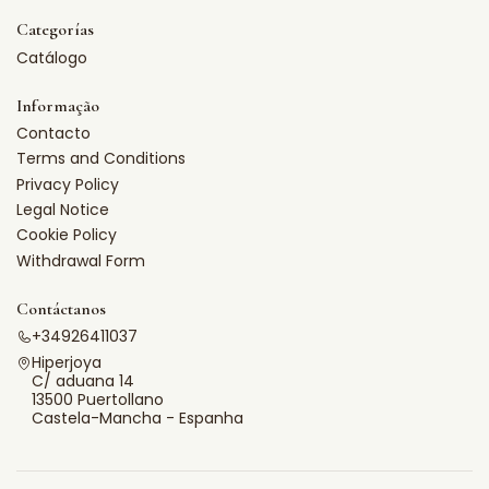
Categorías
Catálogo
Informação
Contacto
Terms and Conditions
Privacy Policy
Legal Notice
Cookie Policy
Withdrawal Form
Contáctanos
+34926411037
Hiperjoya
C/ aduana 14
13500 Puertollano
Castela-Mancha - Espanha