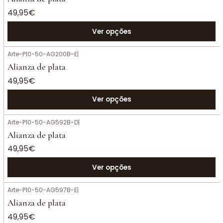
49,95€
Ver opções
Arte-P10-50-AG200B-E
|
Alianza de plata
49,95€
Ver opções
Arte-P10-50-AG592B-D
|
Alianza de plata
49,95€
Ver opções
Arte-P10-50-AG597B-E
|
Alianza de plata
49,95€