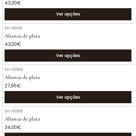
43,00€
Ver opções
Sil-O604
|
Alianza de plata
43,00€
Ver opções
Sil-O1284
|
Alianza de plata
27,95€
Ver opções
Sil-O1283
|
Alianza de plata
34,00€