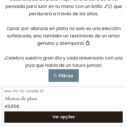
pensada para lucir en tu mano con un brillo 💅🏻 que
perdurará a través de los años.
Optar por alianzas en plata no solo es una elección
sofisticada, sino también un testimonio de un amor
genuino y atemporal. 💍
¡Celebra vuestro gran día y cada aniversario con una
joya que habla de un futuro juntos!
Filtros
Arte-P10-50-AG191B-R
|
Alianza de plata
49,95€
Ver opções