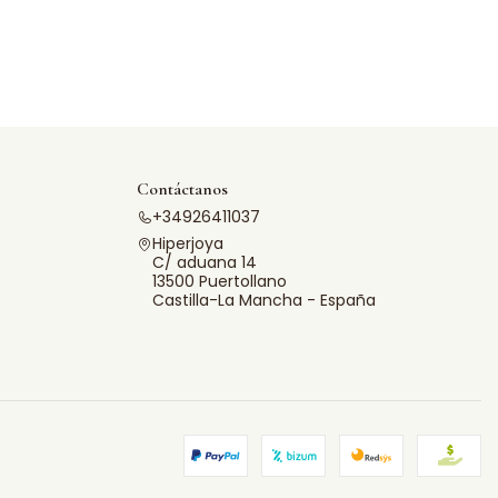
Contáctanos
+34926411037
Hiperjoya
C/ aduana 14
13500 Puertollano
Castilla-La Mancha - España