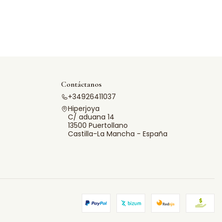
Contáctanos
+34926411037
Hiperjoya
C/ aduana 14
13500 Puertollano
Castilla-La Mancha - España