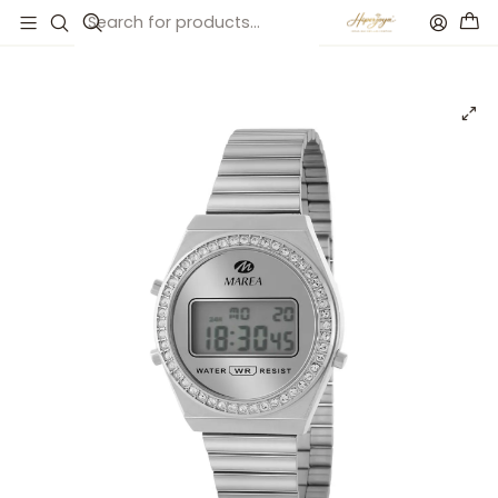
Inicio
Catálogo
Reloj digital con circonitas