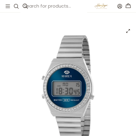
Inicio
Catálogo
Reloj digital para mujer