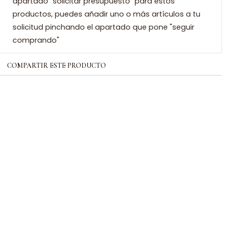
apartado "solicitar presupuesto" para estos
productos, puedes añadir uno o más artículos a tu
solicitud pinchando el apartado que pone "seguir
comprando"
COMPARTIR ESTE PRODUCTO