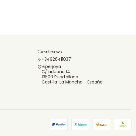
Contáctanos
+34926411037
Hiperjoya
C/ aduana 14
13500 Puertollano
Castilla-La Mancha - España