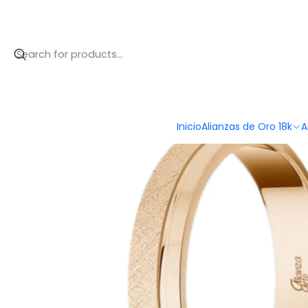
Inicio
Alianzas de Oro 18k
Alianzas de Oro Amarillo 18k
Alianz
Inicio
Alianzas de Oro 18k
A