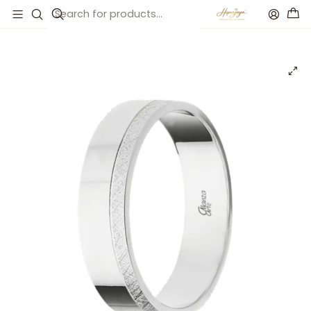
Inicio
Catálogo
Alianza de plata