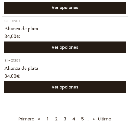
Ver opciones
Sil-O1281
|
Alianza de plata
34,00€
Ver opciones
Sil-O1297
|
Alianza de plata
34,00€
Ver opciones
...
Primero
«
1
2
3
4
5
»
Último