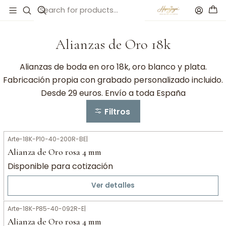
Inicio
Alianzas de Oro 18k
Alianzas de Oro 18k
Alianzas de boda en oro 18k, oro blanco y plata.
Fabricación propia con grabado personalizado incluido.
Desde 29 euros. Envío a toda España
Filtros
Arte-18K-P10-40-200R-BE
|
Alianza de Oro rosa 4 mm
Disponible para cotización
Ver detalles
Arte-18K-P85-40-092R-E
|
Alianza de Oro rosa 4 mm