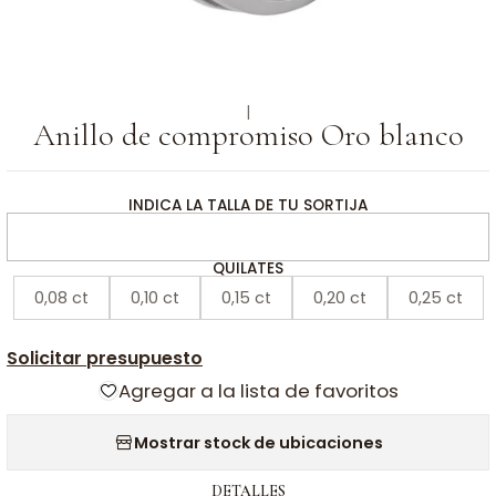
|
Anillo de compromiso Oro blanco
INDICA LA TALLA DE TU SORTIJA
QUILATES
0,08 ct
0,10 ct
0,15 ct
0,20 ct
0,25 ct
Solicitar presupuesto
Agregar a la lista de favoritos
Mostrar stock de ubicaciones
DETALLES