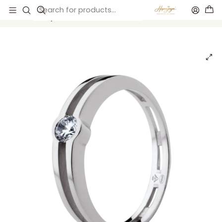
Inicio
Anillos de compromiso
Anillos de compromiso
Anillo de compromiso Oro blanco