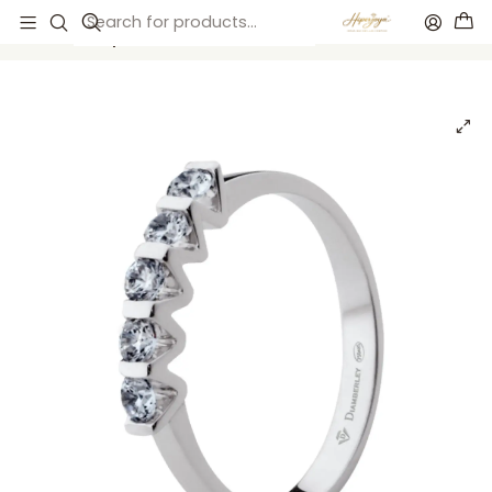
Inicio
Anillos de compromiso
Anillos de compromiso
Anillo de compromiso Oro blanco