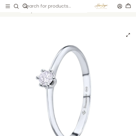
Inicio
Anillos de compromiso
Anillos de compromiso
Anillo de compromiso Oro blanco