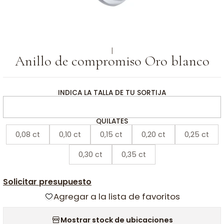
|
Anillo de compromiso Oro blanco
INDICA LA TALLA DE TU SORTIJA
QUILATES
0,08 ct
0,10 ct
0,15 ct
0,20 ct
0,25 ct
0,30 ct
0,35 ct
Solicitar presupuesto
Agregar a la lista de favoritos
Mostrar stock de ubicaciones