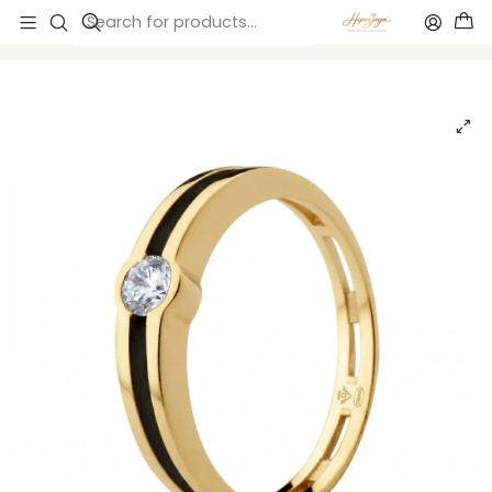
Inicio
Anillos de compromiso
Anillos de compromiso
Anillo de Oro 18k con diamante