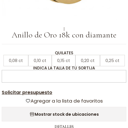
|
Anillo de Oro 18k con diamante
QUILATES
0,08 ct
0,10 ct
0,15 ct
0,20 ct
0,25 ct
INDICA LA TALLA DE TU SORTIJA
Solicitar presupuesto
Agregar a la lista de favoritos
Mostrar stock de ubicaciones
DETALLES