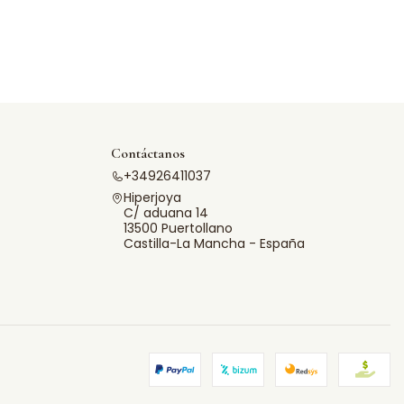
Contáctanos
+34926411037
Hiperjoya
C/ aduana 14
13500 Puertollano
Castilla-La Mancha - España