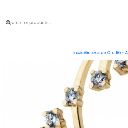
Inicio
Anillos de compromiso
Anillos de compromiso
Anillo e
Inicio
Alianzas de Oro 18k
A