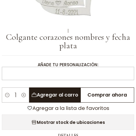
|
Colgante corazones nombres y fecha
plata
AÑADE TU PERSONALIZACIÓN:
Agregar al carro
Comprar ahora
Cantidad
Agregar a la lista de favoritos
Mostrar stock de ubicaciones
DETALLES