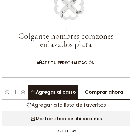
|
Colgante nombres corazones
enlazados plata
AÑADE TU PERSONALIZACIÓN:
Agregar al carro
Comprar ahora
Cantidad
Agregar a la lista de favoritos
Mostrar stock de ubicaciones
DETALLES