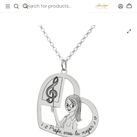
Inicio
Catálogo
Colgante personalizado maestra plata