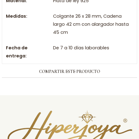
Material:
Plata de ley 925
Medidas:
Colgante 26 x 28 mm, Cadena
largo 42 cm con alargador hasta
45 cm
Fecha de
De 7 a 10 días laborables
entrega:
COMPARTIR ESTE PRODUCTO