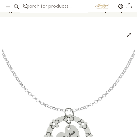
Inicio
Catálogo
Colgante personalizado para abuela nombres y flores plata