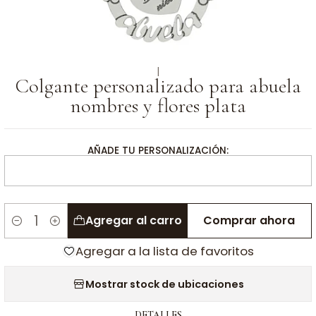
|
Colgante personalizado para abuela
nombres y flores plata
AÑADE TU PERSONALIZACIÓN:
Agregar al carro
Comprar ahora
Cantidad
Agregar a la lista de favoritos
Mostrar stock de ubicaciones
DETALLES