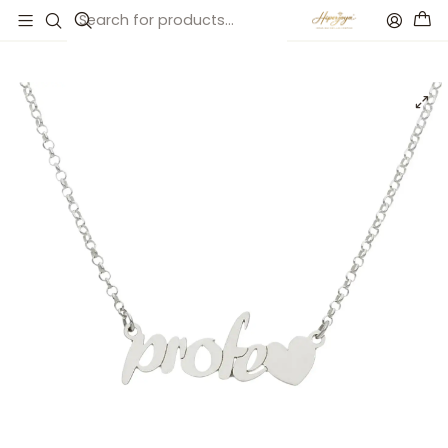
Inicio
Catálogo
Colgante personalizado profe plata