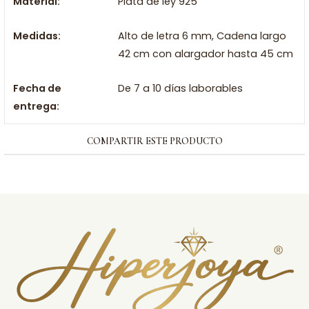
Material:
Plata de ley 925
Medidas:
Alto de letra 6 mm, Cadena largo
42 cm con alargador hasta 45 cm
Fecha de
De 7 a 10 días laborables
entrega:
COMPARTIR ESTE PRODUCTO