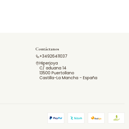
Contáctanos
+34926411037
Hiperjoya
C/ aduana 14
13500 Puertollano
Castilla-La Mancha - España