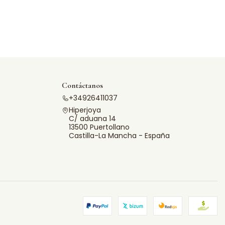
Contáctanos
+34926411037
Hiperjoya
C/ aduana 14
13500 Puertollano
Castilla-La Mancha - España