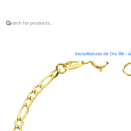
Inicio
Catálogo
Esclava cartier Oro 18k
Inicio
Alianzas de Oro 18k
A