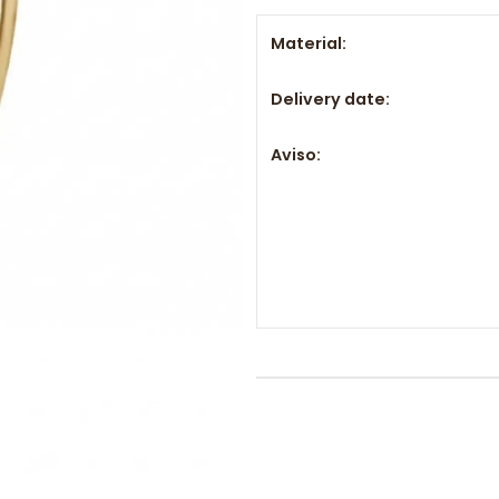
Material:
Delivery date:
Aviso: