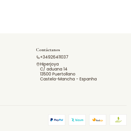
Contáctanos
+34926411037
Hiperjoya
C/ aduana 14
13500 Puertollano
Castela-Mancha - Espanha