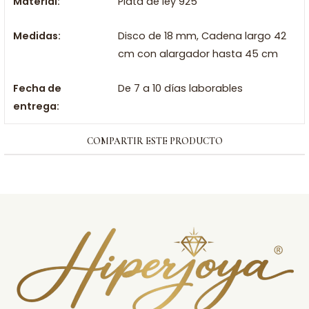
Material:
Plata de ley 925
Medidas:
Disco de 18 mm, Cadena largo 42
cm con alargador hasta 45 cm
Fecha de
De 7 a 10 días laborables
entrega:
COMPARTIR ESTE PRODUCTO