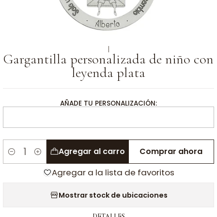
|
Gargantilla personalizada de niño con
leyenda plata
AÑADE TU PERSONALIZACIÓN:
Agregar al carro
Comprar ahora
Cantidad
Agregar a la lista de favoritos
Mostrar stock de ubicaciones
DETALLES