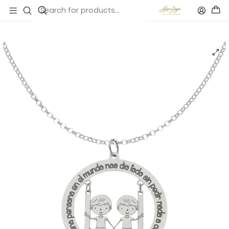
Inicio
Catálogo
Gargantilla personalizada de niños plata