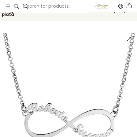
Inicio
Catálogo
Gargantilla personalizada infinito con nombres en pareja
plata