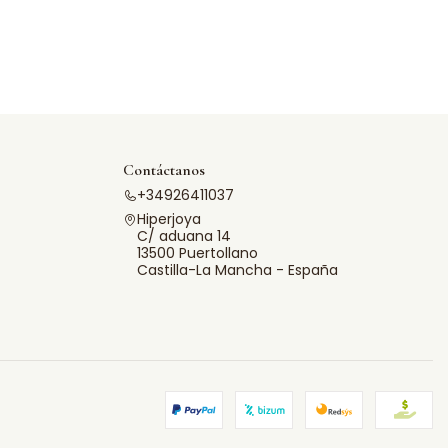
Contáctanos
+34926411037
Hiperjoya
C/ aduana 14
13500 Puertollano
Castilla-La Mancha - España