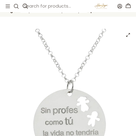
Inicio
Catálogo
Gargantilla personalizada para la profe plata