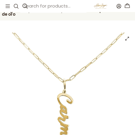
Inicio
Catálogo
Gargantilla personalizada y nombre vertical plata con baño
de oro