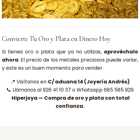
Convierte Tu Oro y Plata en Dinero Hoy
Si tienes oro o plata que ya no utilizas,
aprovéchalo
ahora
. El precio de los metales preciosos puede variar,
y este es un buen momento para vender.
📍 Visítanos en
C/ aduana 14 (Joyería Andrés)
📞 Llámanos al 926 41 10 37 o Whatsapp 685 585 926
Hiperjoya — Compra de oro y plata con total
confianza.