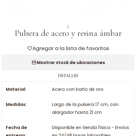
|
Pulsera de acero y resina ámbar
Agregar a la lista de favoritos
Mostrar stock de ubicaciones
DETALLES
Material:
Acero con baño de oro
Medidas:
Largo de la pulsera 17 cm, con
alargador hasta 21 cm
Fecha de
Disponible en tienda física - Envíos
entrega:
en 24/48 horas laborables