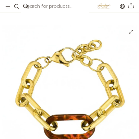
Inicio
Catálogo
Pulsera de acero y resina ámbar