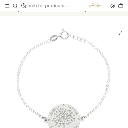
Inicio
Catálogo
Pulsera personalizada árbol de la suerte plata