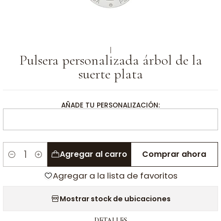
|
Pulsera personalizada árbol de la
suerte plata
AÑADE TU PERSONALIZACIÓN:
Agregar al carro
Comprar ahora
Cantidad
Agregar a la lista de favoritos
Mostrar stock de ubicaciones
DETALLES