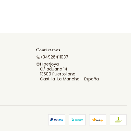
Contáctanos
+34926411037
Hiperjoya
C/ aduana 14
13500 Puertollano
Castilla-La Mancha - España