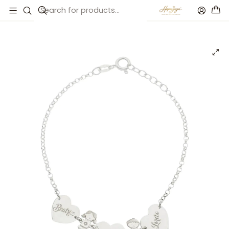
Inicio
Catálogo
Pulsera personalizada de nombres plata