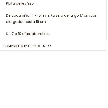
Plata de ley 925
De cada niño 14 x 15 mm, Pulsera de largo 17 cm con
alargador hasta 19 cm
De 7 a 10 días laborables
COMPARTIR ESTE PRODUCTO