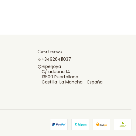
Contáctanos
+34926411037
Hiperjoya
C/ aduana 14
13500 Puertollano
Castilla-La Mancha - España