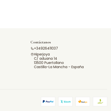
Contáctanos
+34926411037
Hiperjoya
C/ aduana 14
13500 Puertollano
Castilla-La Mancha - España