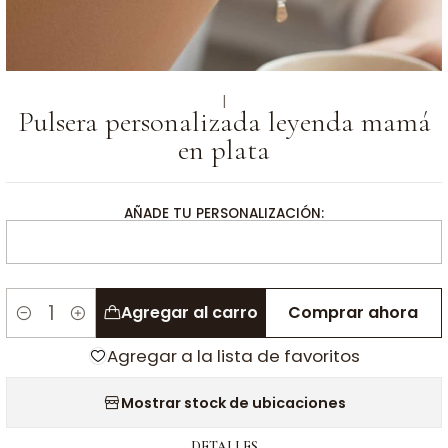
|
Pulsera personalizada leyenda mamá
en plata
AÑADE TU PERSONALIZACIÓN:
Agregar al carro
Comprar ahora
Cantidad
Agregar a la lista de favoritos
Mostrar stock de ubicaciones
DETALLES