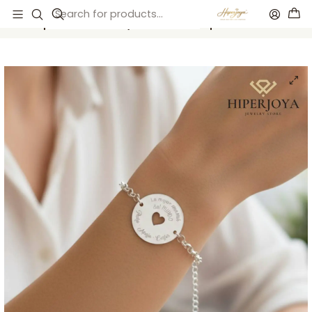
Inicio
Catálogo
Pulsera personalizada leyenda mamá en plata