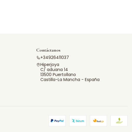
Contáctanos
+34926411037
Hiperjoya
C/ aduana 14
13500 Puertollano
Castilla-La Mancha - España