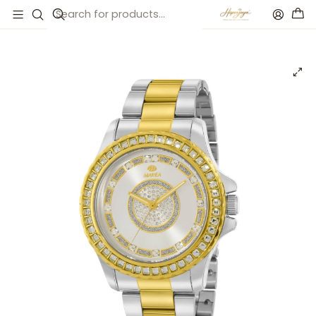
Inicio
Catálogo
Reloj bicolor con esfera de circonitas