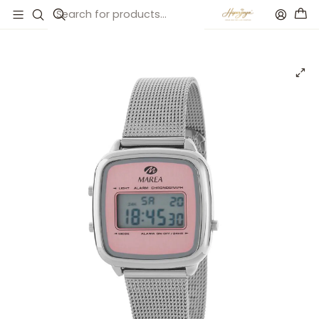
Inicio
Catálogo
Reloj digital esfera rosa