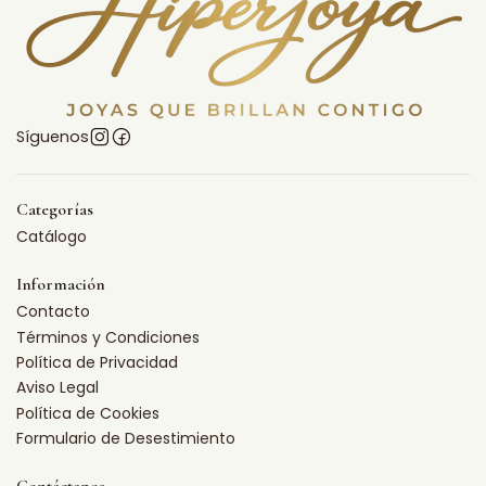
Síguenos
Categorías
Catálogo
Información
Contacto
Términos y Condiciones
Política de Privacidad
Aviso Legal
Política de Cookies
Formulario de Desestimiento