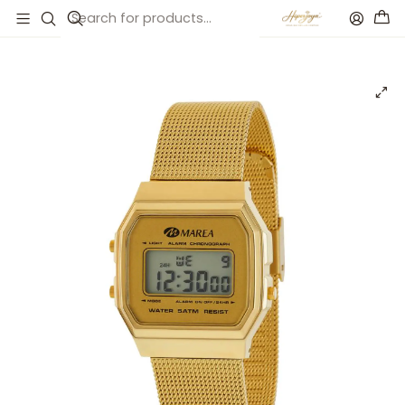
Inicio
Catálogo
Reloj digital pantalla LCD