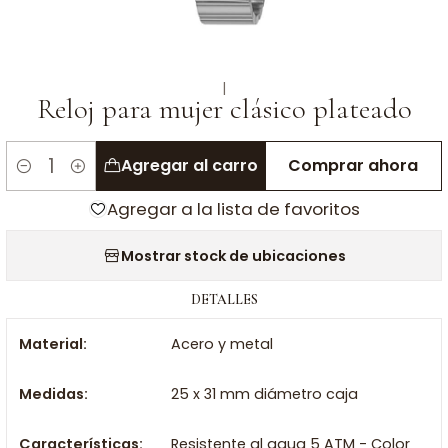
|
Reloj para mujer clásico plateado
Agregar al carro
Comprar ahora
Cantidad
Agregar a la lista de favoritos
Mostrar stock de ubicaciones
DETALLES
Material:
Acero y metal
Medidas:
25 x 31 mm diámetro caja
Características:
Resistente al agua 5 ATM - Color