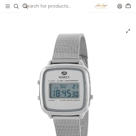
Inicio
Catálogo
Reloj para mujer plateado digital