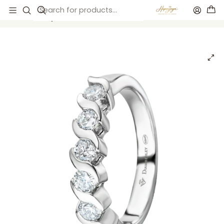
Inicio
Anillos de compromiso
Anillos de compromiso
Anillo de compromiso