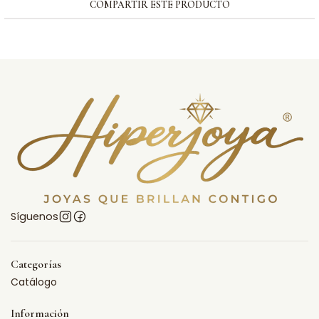
COMPARTIR ESTE PRODUCTO
Síguenos
Categorías
Catálogo
Información