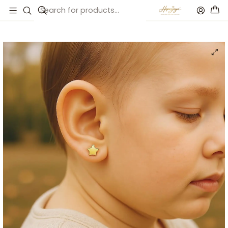
Inicio
Catálogo
Pendiente de estrella oro